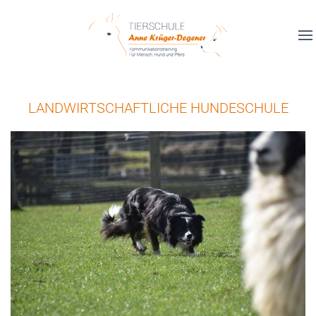
LANDWIRTSCHAFTLICHE HUNDESCHULE